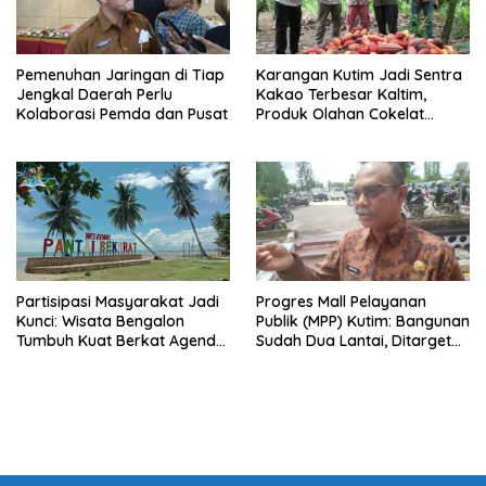
Pemenuhan Jaringan di Tiap
Karangan Kutim Jadi Sentra
Jengkal Daerah Perlu
Kakao Terbesar Kaltim,
Kolaborasi Pemda dan Pusat
Produk Olahan Cokelat
Diminati Eropa
Partisipasi Masyarakat Jadi
Progres Mall Pelayanan
Kunci: Wisata Bengalon
Publik (MPP) Kutim: Bangunan
Tumbuh Kuat Berkat Agenda
Sudah Dua Lantai, Ditarget
Tahunan dan Kolaborasi
Rampung 2027
Warga