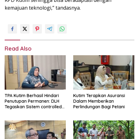
RPD Kutim sehingga bisa beradaptasi dengan
kemajuan teknologi,” tandasnya.
Read Also
TPA Kutim Berhasil Hindari
Kutim Terapkan Asuransi
Penutupan Permanen: DLH
Dalam Memberikan
Tegaskan Sistem controlled
Perlindungan Bagi Petani
landfill Kini Berjalan