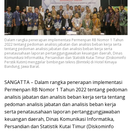
Dalam rangka penerapan implementasi Permenpan RB Nomor 1 Tahun
2022 tentang pedoman analisis jabatan dan analisis beban kerja serta
tentang pedoman analisis jabatan dan analisis beban kerja serta
penatausahaan laporan pertanggungjawaban keuangan daerah, Dinas
Komunikasi Informatika, Persandian dan Statistik Kutai Timur (Diskominfo
Perstik Kutim) menggelar bimbingan teknis (Bimtek) di Hotel Kimaya
Bandung, Jawa Barat.
SANGATTA – Dalam rangka penerapan implementasi
Permenpan RB Nomor 1 Tahun 2022 tentang pedoman
analisis jabatan dan analisis beban kerja serta tentang
pedoman analisis jabatan dan analisis beban kerja
serta penatausahaan laporan pertanggungjawaban
keuangan daerah, Dinas Komunikasi Informatika,
Persandian dan Statistik Kutai Timur (Diskominfo