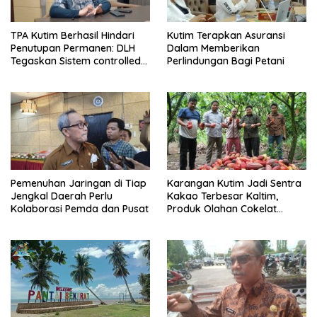
TPA Kutim Berhasil Hindari
Kutim Terapkan Asuransi
Penutupan Permanen: DLH
Dalam Memberikan
Tegaskan Sistem controlled
Perlindungan Bagi Petani
landfill Kini Berjalan
Pemenuhan Jaringan di Tiap
Karangan Kutim Jadi Sentra
Jengkal Daerah Perlu
Kakao Terbesar Kaltim,
Kolaborasi Pemda dan Pusat
Produk Olahan Cokelat
Diminati Eropa