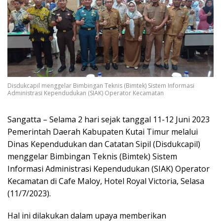
Disdukcapil menggelar Bimbingan Teknis (Bimtek) Sistem Informasi
Administrasi Kependudukan (SIAK) Operator Kecamatan
Sangatta – Selama 2 hari sejak tanggal 11-12 Juni 2023
Pemerintah Daerah Kabupaten Kutai Timur melalui
Dinas Kependudukan dan Catatan Sipil (Disdukcapil)
menggelar Bimbingan Teknis (Bimtek) Sistem
Informasi Administrasi Kependudukan (SIAK) Operator
Kecamatan di Cafe Maloy, Hotel Royal Victoria, Selasa
(11/7/2023).
Hal ini dilakukan dalam upaya memberikan