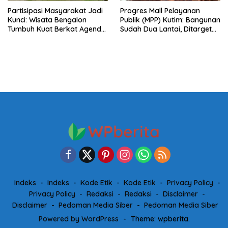
Partisipasi Masyarakat Jadi
Progres Mall Pelayanan
Kunci: Wisata Bengalon
Publik (MPP) Kutim: Bangunan
Tumbuh Kuat Berkat Agenda
Sudah Dua Lantai, Ditarget
Tahunan dan Kolaborasi
Rampung 2027
Warga
Indeks
Indeks
Kode Etik
Kode Etik
Privacy Policy
Privacy Policy
Redaksi
Redaksi
Disclaimer
Disclaimer
Pedoman Media Siber
Pedoman Media Siber
Powered by WordPress
-
Theme: wpberita.