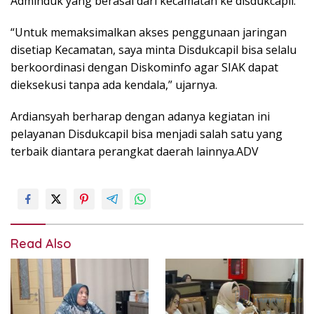
Adminduk yang berasal dari kecamatan ke disdukcapil.
“Untuk memaksimalkan akses penggunaan jaringan
disetiap Kecamatan, saya minta Disdukcapil bisa selalu
berkoordinasi dengan Diskominfo agar SIAK dapat
dieksekusi tanpa ada kendala,” ujarnya.
Ardiansyah berharap dengan adanya kegiatan ini
pelayanan Disdukcapil bisa menjadi salah satu yang
terbaik diantara perangkat daerah lainnya.ADV
Read Also