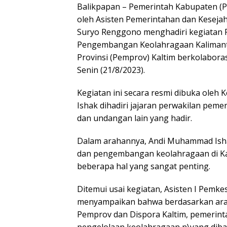
Balikpapan – Pemerintah Kabupaten (Pem
oleh Asisten Pemerintahan dan Keseja
Suryo Renggono menghadiri kegiatan R
Pengembangan Keolahragaan Kalimantan
Provinsi (Pemprov) Kaltim berkolaboras
Senin (21/8/2023).
Kegiatan ini secara resmi dibuka oleh
Ishak dihadiri jajaran perwakilan peme
dan undangan lain yang hadir.
Dalam arahannya, Andi Muhammad Is
dan pengembangan keolahragaan di Ka
beberapa hal yang sangat penting.
Ditemui usai kegiatan, Asisten I Pemk
menyampaikan bahwa berdasarkan arah
Pemprov dan Dispora Kaltim, pemerint