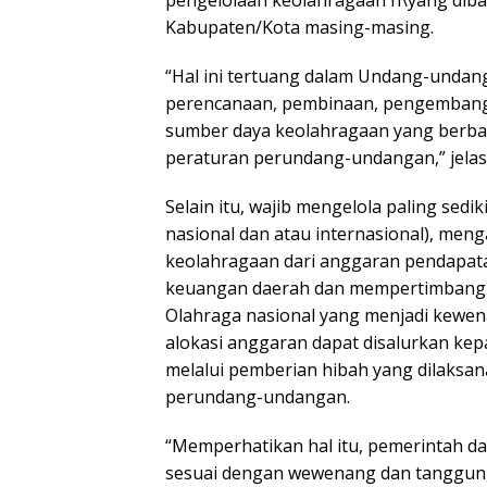
pengelolaan keolahragaan n\yang diba
Kabupaten/Kota masing-masing.
“Hal ini tertuang dalam Undang-undang
perencanaan, pembinaan, pengembang
sumber daya keolahragaan yang berbas
peraturan perundang-undangan,” jelas
Selain itu, wajib mengelola paling sedi
nasional dan atau internasional), me
keolahragaan dari anggaran pendapat
keuangan daerah dan mempertimbangka
Olahraga nasional yang menjadi kewen
alokasi anggaran dapat disalurkan kep
melalui pemberian hibah yang dilaksa
perundang-undangan.
“Memperhatikan hal itu, pemerintah d
sesuai dengan wewenang dan tanggung