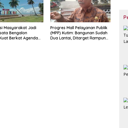
P
asi Masyarakat Jadi
Progres Mall Pelayanan Publik
isata Bengalon
(MPP) Kutim: Bangunan Sudah
Kuat Berkat Agenda
Dua Lantai, Ditarget Rampung
dan Kolaborasi
2027