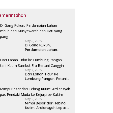
emerintahan
May 8, 2025
Di Gang Rukun,
Perdamaian Lahan
Tumbuh dari Musyawarah
dan Hati yang Lapang
May 7, 2025
Dari Lahan Tidur ke
Lumbung Pangan: Petani
Kutim Sambut Era Bertani
Canggih
May 5, 2025
Mimpi Besar dari Tebing
Kutim: Ardiansyah Lepas
Pendaki Muda ke