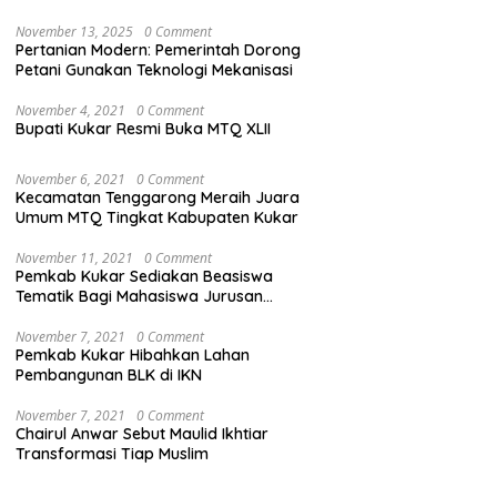
November 13, 2025
0 Comment
Pertanian Modern: Pemerintah Dorong
Petani Gunakan Teknologi Mekanisasi
November 4, 2021
0 Comment
Bupati Kukar Resmi Buka MTQ XLII
November 6, 2021
0 Comment
Kecamatan Tenggarong Meraih Juara
Umum MTQ Tingkat Kabupaten Kukar
November 11, 2021
0 Comment
Pemkab Kukar Sediakan Beasiswa
Tematik Bagi Mahasiswa Jurusan
Kedokteran
November 7, 2021
0 Comment
Pemkab Kukar Hibahkan Lahan
Pembangunan BLK di IKN
November 7, 2021
0 Comment
Chairul Anwar Sebut Maulid Ikhtiar
Transformasi Tiap Muslim