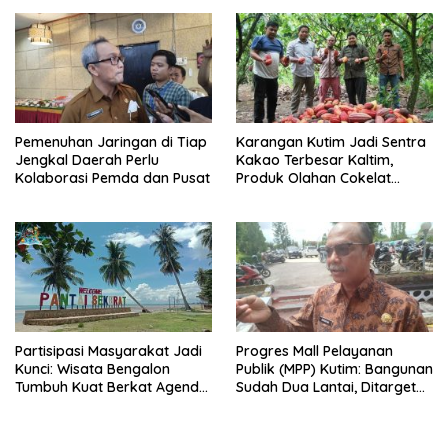
Pemenuhan Jaringan di Tiap
Karangan Kutim Jadi Sentra
Jengkal Daerah Perlu
Kakao Terbesar Kaltim,
Kolaborasi Pemda dan Pusat
Produk Olahan Cokelat
Diminati Eropa
Partisipasi Masyarakat Jadi
Progres Mall Pelayanan
Kunci: Wisata Bengalon
Publik (MPP) Kutim: Bangunan
Tumbuh Kuat Berkat Agenda
Sudah Dua Lantai, Ditarget
Tahunan dan Kolaborasi
Rampung 2027
Warga