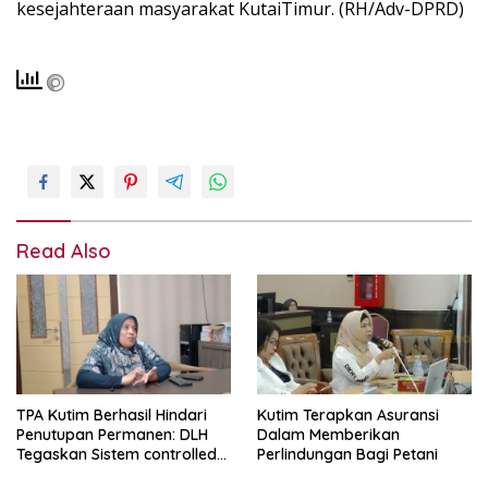
kesejahteraan masyarakat KutaiTimur. (RH/Adv-DPRD)
Read Also
TPA Kutim Berhasil Hindari
Kutim Terapkan Asuransi
Penutupan Permanen: DLH
Dalam Memberikan
Tegaskan Sistem controlled
Perlindungan Bagi Petani
landfill Kini Berjalan