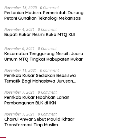
November 13, 2025
0 Comment
Pertanian Modern: Pemerintah Dorong
Petani Gunakan Teknologi Mekanisasi
November 4, 2021
0 Comment
Bupati Kukar Resmi Buka MTQ XLII
November 6, 2021
0 Comment
Kecamatan Tenggarong Meraih Juara
Umum MTQ Tingkat Kabupaten Kukar
November 11, 2021
0 Comment
Pemkab Kukar Sediakan Beasiswa
Tematik Bagi Mahasiswa Jurusan
Kedokteran
November 7, 2021
0 Comment
Pemkab Kukar Hibahkan Lahan
Pembangunan BLK di IKN
November 7, 2021
0 Comment
Chairul Anwar Sebut Maulid Ikhtiar
Transformasi Tiap Muslim