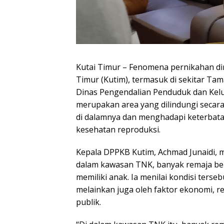
Kutai Timur – Fenomena pernikahan din
Timur (Kutim), termasuk di sekitar Tam
Dinas Pengendalian Penduduk dan Kel
merupakan area yang dilindungi secar
di dalamnya dan menghadapi keterbata
kesehatan reproduksi.
Kepala DPPKB Kutim, Achmad Junaidi,
dalam kawasan TNK, banyak remaja be
memiliki anak. Ia menilai kondisi ters
melainkan juga oleh faktor ekonomi, r
publik.