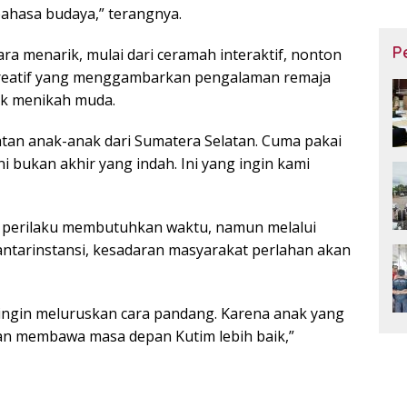
ahasa budaya,” terangnya.
P
ra menarik, mulai dari ceramah interaktif, nonton
 kreatif yang menggambarkan pengalaman remaja
uk menikah muda.
atan anak-anak dari Sumatera Selatan. Cuma pakai
i bukan akhir yang indah. Ini yang ingin kami
 perilaku membutuhkan waktu, namun melalui
antarinstansi, kesadaran masyarakat perlahan akan
 ingin meluruskan cara pandang. Karena anak yang
kan membawa masa depan Kutim lebih baik,”