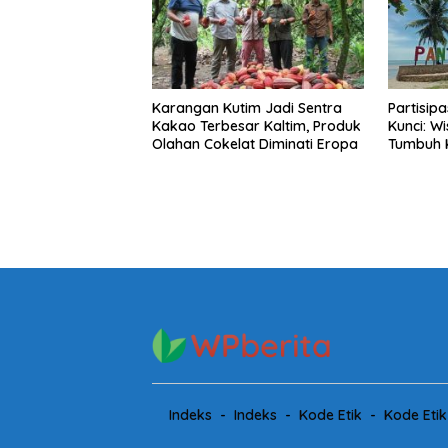
Karangan Kutim Jadi Sentra
Partisip
Kakao Terbesar Kaltim, Produk
Kunci: W
Olahan Cokelat Diminati Eropa
Tumbuh 
Tahunan 
Warga
Indeks
Indeks
Kode Etik
Kode Etik