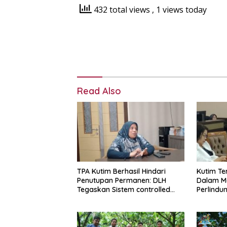
432 total views
, 1 views today
Read Also
TPA Kutim Berhasil Hindari
Kutim Te
Penutupan Permanen: DLH
Dalam M
Tegaskan Sistem controlled
Perlindu
landfill Kini Berjalan