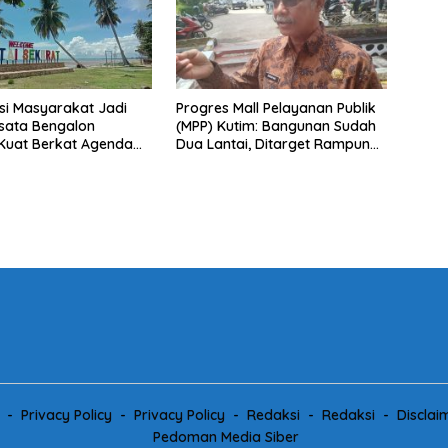
asi Masyarakat Jadi
Progres Mall Pelayanan Publik
isata Bengalon
(MPP) Kutim: Bangunan Sudah
Kuat Berkat Agenda
Dua Lantai, Ditarget Rampung
dan Kolaborasi
2027
Privacy Policy
Privacy Policy
Redaksi
Redaksi
Disclai
Pedoman Media Siber