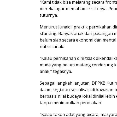
“Kami tidak bisa melarang secara fro
mereka agar memahami risikonya. Pen
tuturnya.
Menurut Junaidi, praktik pernikahan d
stunting. Banyak anak dari pasangan 
belum siap secara ekonomi dan menta
nutrisi anak.
“Kalau pernikahan dini tidak dikendalik
muda yang belum matang cenderung k
anak,” tegasnya.
Sebagai langkah lanjutan, DPPKB Kut
dalam kegiatan sosialisasi di kawasan
berbasis nilai budaya lokal dinilai le
tanpa menimbulkan penolakan.
“Kalau tokoh adat yang bicara, masyar