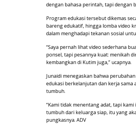
dengan bahasa perintah, tapi dengan b
Program edukasi tersebut dikemas seca
bareng edukatif, hingga lomba video
dalam menghadapi tekanan sosial unt
“Saya pernah lihat video sederhana bu
ponsel, tapi pesannya kuat: menikah din
kembangkan di Kutim juga,” ucapnya.
Junaidi menegaskan bahwa perubahan
edukasi berkelanjutan dan kerja sama 
tumbuh.
“Kami tidak menentang adat, tapi kami
tumbuh dari keluarga siap, itu yang a
pungkasnya. ADV