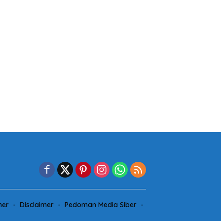
mer
Disclaimer
Pedoman Media Siber